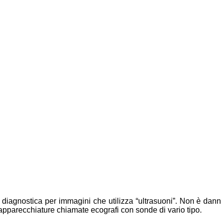
 diagnostica per immagini che utilizza “ultrasuoni”. Non è dan
 apparecchiature chiamate ecografi con sonde di vario tipo.