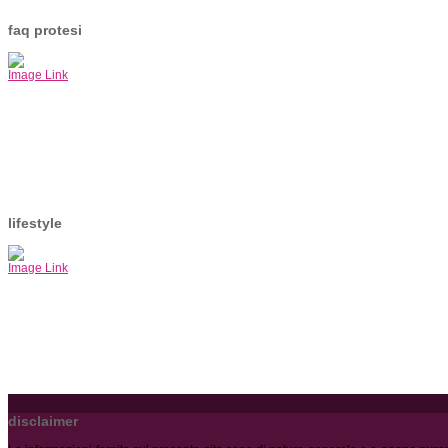
faq protesi
Image Link
lifestyle
Image Link
disclaimer