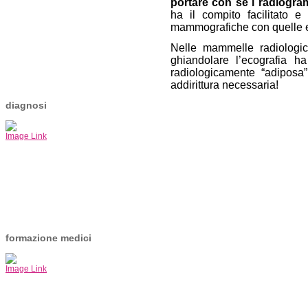
portare con se i radiogr
ha il compito facilitato e
mammografiche con quelle e
Nelle mammelle radiologi
ghiandolare l’ecografia 
radiologicamente “adiposa”
addirittura necessaria!
diagnosi
Image Link
formazione medici
Image Link