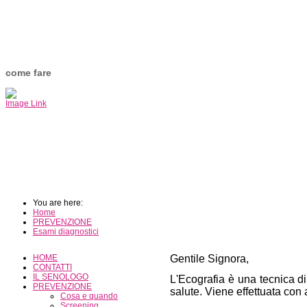
come fare
Image Link
You are here:
Home
PREVENZIONE
Esami diagnostici
HOME
Gentile Signora,
CONTATTI
IL SENOLOGO
L'Ecografia è una tecnica di
PREVENZIONE
salute. Viene effettuata con
Cosa e quando
Screening