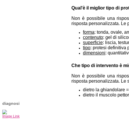
Qual'è il miglior tipo di pro
Non è possibile una rispos
risposta personalizzata. Le p
forma
: tonda, ovale, 
contenuto
: gel di sili
superficie
: liscia, test
tipo
: protesi definitiv
dimensioni
: quantitati
Che tipo di intervento è mi
Non è possibile una rispos
risposta personalizzata.
Le 
dietro la ghiandolare 
dietro il muscolo petto
diagnosi
Image Link