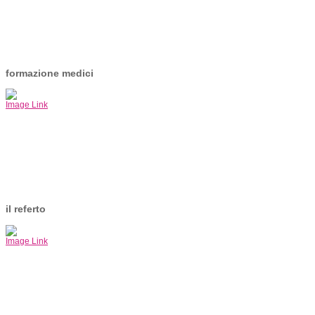
formazione medici
Image Link
il referto
Image Link