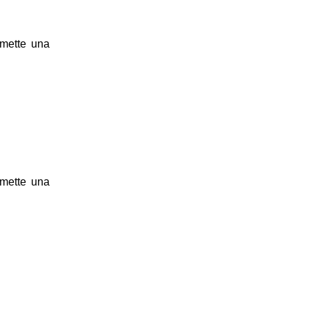
rmette una
rmette una