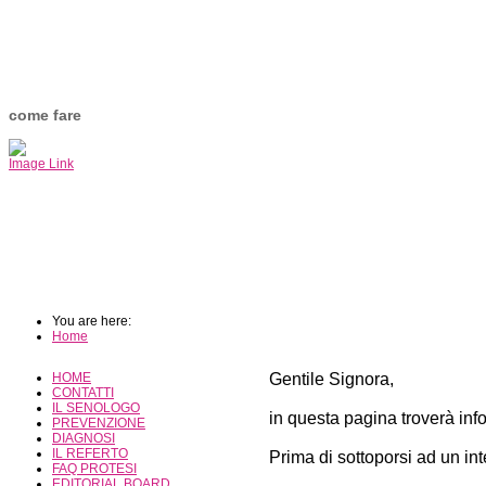
come fare
Image Link
You are here:
Home
HOME
Gentile Signora,
CONTATTI
IL SENOLOGO
in questa pagina troverà in
PREVENZIONE
DIAGNOSI
IL REFERTO
Prima di sottoporsi ad un in
FAQ PROTESI
EDITORIAL BOARD