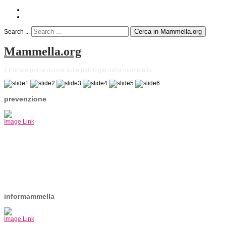
Cerca in Mammella.org
Search ...
Mammella.org
Il Portale per le donne sulle patologie della mammella
prevenzione
Image Link
informammella
Image Link