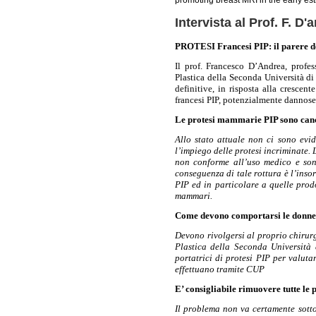
Intervista al Prof. F. D
PROTESI Francesi PIP: il parere d
Il prof. Francesco D’Andrea, profes
Plastica della Seconda Università di
definitive, in risposta alla crescen
francesi PIP, potenzialmente dannose 
Le protesi mammarie PIP sono can
Allo stato attuale non ci sono evi
l’impiego delle protesi incriminate. L
non conforme all’uso medico e sono 
conseguenza di tale rottura è l’inso
PIP ed in particolare a quelle prod
mammari.
Come devono comportarsi le donne po
Devono rivolgersi al proprio chirurg
Plastica della Seconda Università 
portatrici di protesi PIP per valuta
effettuano tramite CUP
E’ consigliabile rimuovere tutte le 
Il problema non va certamente sotto