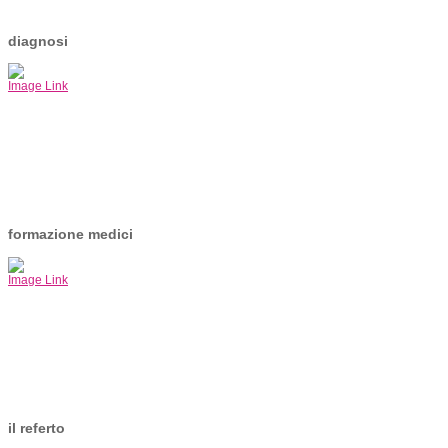
diagnosi
Image Link
formazione medici
Image Link
il referto