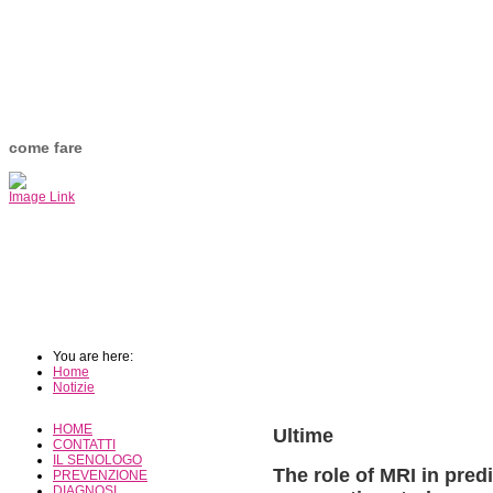
come fare
Image Link
You are here:
Home
Notizie
HOME
Ultime
CONTATTI
IL SENOLOGO
The role of MRI in pred
PREVENZIONE
DIAGNOSI