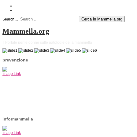
Cerca in Mammella.org
Search ...
Mammella.org
Il Portale per le donne sulle patologie della mammella
prevenzione
Image Link
informammella
Image Link