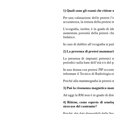
1) Quali sono gli esami che ritiene 
Per una valutazione delle protesi l’
accuratezza, la rottura della protesi 
L’ecografia, inoltre, è in grado di id
aumentata porosità della protesi che
linfatico.
In caso di dubbio all’ecografia si può
2) La presenza di protesi mammari
La presenza di impianti protesici
periodici sulla base dell’età e/o del p
In una donna con protesi PIP occorrer
informare il Tecnico di Radiologia 
Poiché alla mammografia la protesi 
3) Può la risonanza magnetica mamm
Ad oggi la RM non è in grado di disti
4) Ritiene, come esperto di senolog
stravaso del contenuto?
Poiché, dai dati disponibili dalle Soc