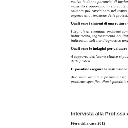
motivo le donne portatrici di impian
momento è opportuno in via cautelat
soltanto più ravvicinato nel tempo,
urgenza alla rimozione delle protesi.
Quali sono i sintomi di una rottura 
I segnali di eventuali problemi so
indurimento, ingrossamento dei linf
indicazioni sull’iter diagnostico te
Quali sono le indagini per valutare l
A supporto dell’esame clinico si po
delle protesi.
E’ possibile eseguire la sostituzione
Allo stato attuale è possibile eseg
problema specifico. Non è possibile so
Intervista alla Prof.ssa
Fiera della casa 2012