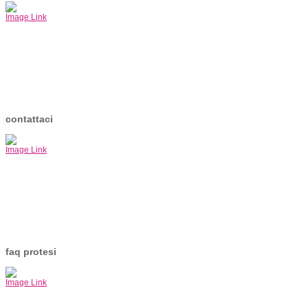
Image Link
contattaci
Image Link
faq protesi
Image Link