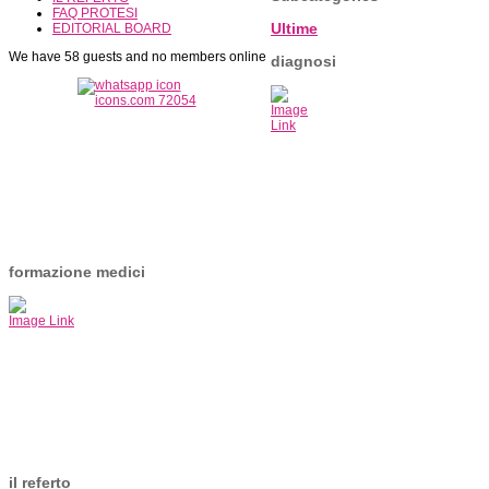
FAQ PROTESI
Ultime
EDITORIAL BOARD
We have 58 guests and no members online
diagnosi
Image
Link
formazione medici
Image Link
il referto