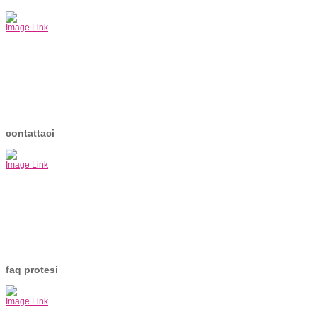
Image Link
contattaci
Image Link
faq protesi
Image Link