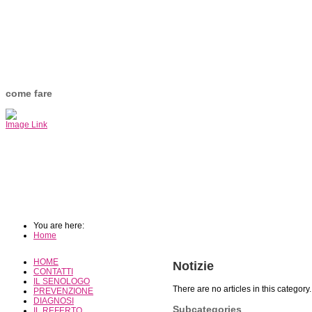
come fare
Image Link
You are here:
Home
HOME
Notizie
CONTATTI
IL SENOLOGO
There are no articles in this category
PREVENZIONE
DIAGNOSI
Subcategories
IL REFERTO